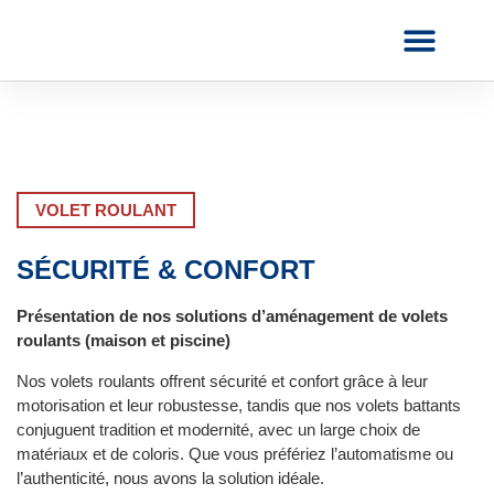
AVANT & APRÈS
NOUS CONTACTER
VOLET ROULANT
SÉCURITÉ & CONFORT
Présentation de nos solutions d’aménagement de volets
roulants (maison et piscine)
Nos volets roulants offrent sécurité et confort grâce à leur
motorisation et leur robustesse, tandis que nos volets battants
conjuguent tradition et modernité, avec un large choix de
matériaux et de coloris. Que vous préfériez l’automatisme ou
l’authenticité, nous avons la solution idéale.