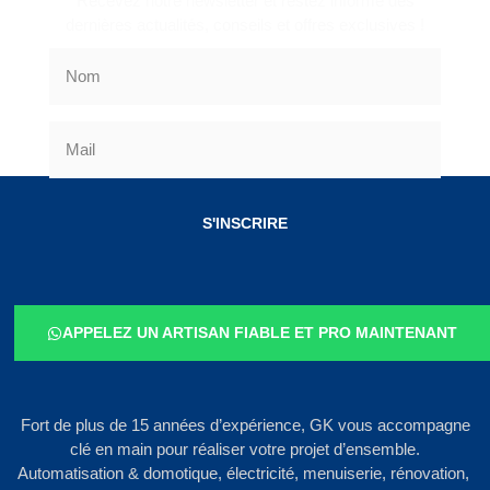
Recevez notre newsletter et restez informé des
dernières actualités, conseils et offres exclusives !
S'INSCRIRE
APPELEZ UN ARTISAN FIABLE ET PRO MAINTENANT
Fort de plus de 15 années d’expérience, GK vous accompagne
clé en main pour réaliser votre projet d’ensemble.
Automatisation & domotique, électricité, menuiserie, rénovation,