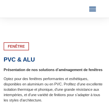
AVANT & APRÈS
NOUS CONTACTER
FENÊTRE
PVC & ALU
Présentation de nos solutions d’aménagement de fenêtres
Optez pour des fenêtres performantes et esthétiques,
disponibles en aluminium ou en PVC. Profitez d’une excellente
isolation thermique et phonique, d’une grande résistance aux
intempéries, et d’une variété de finitions pour s’adapter à tous
les styles d’architecture.