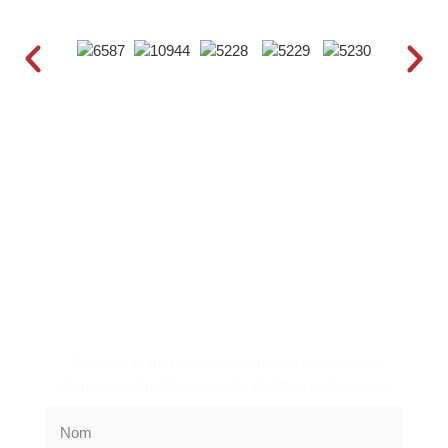
RECEVOIR NOTRE
NEWSLETTER
Recevez notre newsletter et restez informé des
dernières actualités, conseils et offres exclusives !